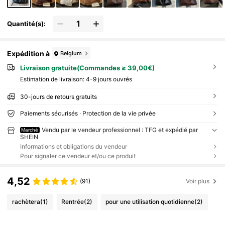
Quantité(s):
Expédition à
Belgium
Livraison gratuite(Commandes ≥ 39,00€)
Estimation de livraison:
4-9 jours ouvrés
30-jours de retours gratuits
Paiements sécurisés · Protection de la vie privée
Vendu par le vendeur professionnel : TFG et expédié par
Marché
SHEIN
Informations et obligations du vendeur
Pour signaler ce vendeur et/ou ce produit
4,52
(91)
Voir plus
rachètera
(1)
Rentrée
(2)
pour une utilisation quotidienne
(2)