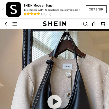
SHEIN-Mode en ligne
×
OBTENIR
Téléchargez l'APP & bénéficiez plus d'avantages !
(18,717)