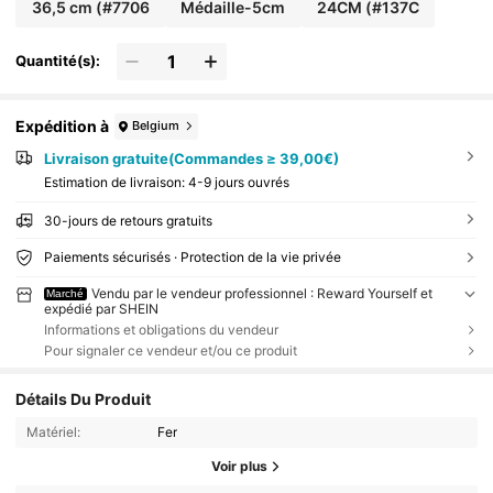
36,5 cm (#7706
Médaille-5cm
24CM (#137C
Quantité(s):
Expédition à
Belgium
Livraison gratuite(Commandes ≥ 39,00€)
Estimation de livraison:
4-9 jours ouvrés
30-jours de retours gratuits
Paiements sécurisés · Protection de la vie privée
Vendu par le vendeur professionnel : Reward Yourself et
Marché
expédié par SHEIN
Informations et obligations du vendeur
Pour signaler ce vendeur et/ou ce produit
Détails Du Produit
Matériel:
Fer
Voir plus