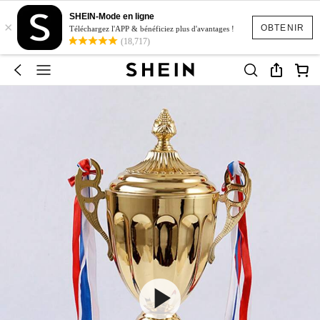
SHEIN-Mode en ligne
×
OBTENIR
Téléchargez l'APP & bénéficiez plus d'avantages !
(18,717)