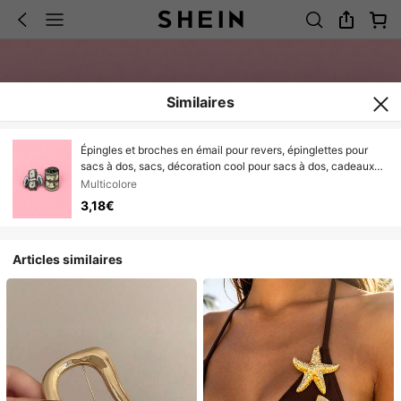
Similaires
Épingles et broches en émail pour revers, épinglettes pour
sacs à dos, sacs, décoration cool pour sacs à dos, cadeaux
pour amis
Multicolore
3,18€
Articles similaires