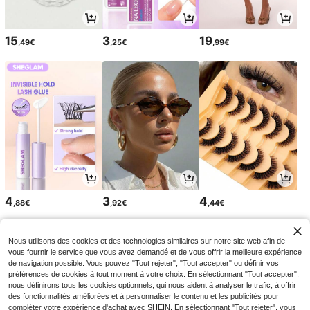
15
3
19
,49€
,25€
,99€
4
3
4
,88€
,92€
,44€
Nous utilisons des cookies et des technologies similaires sur notre site web afin de
vous fournir le service que vous avez demandé et de vous offrir la meilleure expérience
de navigation possible. Vous pouvez "Tout rejeter", "Tout accepter" ou définir vos
préférences de cookies à tout moment à votre choix. En sélectionnant "Tout accepter",
nous définirons tous les cookies optionnels, qui nous aident à analyser le trafic, à offrir
des fonctionnalités améliorées et à personnaliser le contenu et les publicités pour
compléter votre expérience d'achat avec SHEIN. En sélectionnant "Tout rejeter", vous