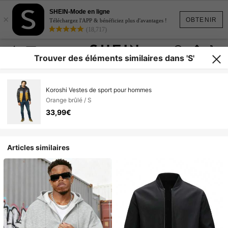
SHEIN-Mode en ligne
×
OBTENIR
Téléchargez l'APP & bénéficiez plus d'avantages !
(18,717)
Trouver des éléments similaires dans 'S'
Koroshi Vestes de sport pour hommes
Orange brûlé / S
33,99€
Articles similaires