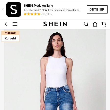
SHEIN-Mode en ligne
×
OBTENIR
Téléchargez l'APP & bénéficiez plus d'avantages !
(18,717)