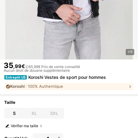
1/9
35
,99€
65,99€
Prix de vente conseillé
Aucun droit de douane supplémentaire
Koroshi Vestes de sport pour hommes
Entrepôt UE
Koroshi
100% Authentique
Taille
S
XL
3XL
Vérifier ma taille