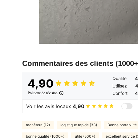
Commentaires des clients
(1000+
Qualité
4
4,90
Utilisez
4
Confort
4
Politique de révision
Voir les avis locaux
4,90
rachètera (12)
logistique rapide (33)
Bonne portabilité
bonne qualité (1000+)
utile (500+)
excellent service (