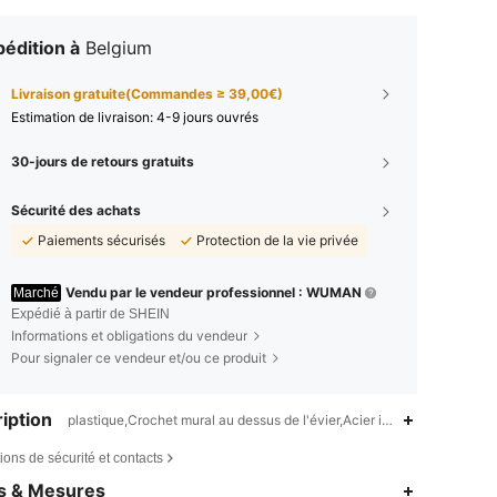
édition à
Belgium
Livraison gratuite(Commandes ≥ 39,00€)
Estimation de livraison:
4-9 jours ouvrés
30-jours de retours gratuits
Sécurité des achats
Paiements sécurisés
Protection de la vie privée
Vendu par le vendeur professionnel : WUMAN
Marché
Expédié à partir de SHEIN
Informations et obligations du vendeur
Pour signaler ce vendeur et/ou ce produit
iption
plastique,Crochet mural au dessus de l'évier,Acier inoxydable
ions de sécurité et contacts
es & Mesures