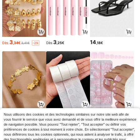
3
3
14
Dès
,34€
Dès
,25€
,18€
3,41€
-2%
3
2
4
Nous utilisons des cookies et des technologies similaires sur notre site web afin de
Dès
,57€
Dès
,38€
,64€
vous fournir le service que vous avez demandé et de vous offrir la meilleure expérience
de navigation possible. Vous pouvez "Tout rejeter", "Tout accepter" ou définir vos
préférences de cookies à tout moment à votre choix. En sélectionnant "Tout accepter",
nous définirons tous les cookies optionnels, qui nous aident à analyser le trafic, à offrir
des fonctionnalités améliorées et à personnaliser le contenu et les publicités pour