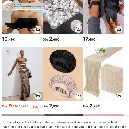
10
2
17
,49€
Dès
,68€
,48€
9
2
2
Dès
,31€
Dès
,83€
Dès
,78€
27,99€
-66%
Nous utilisons des cookies et des technologies similaires sur notre site web afin de
vous fournir le service que vous avez demandé et de vous offrir la meilleure expérience