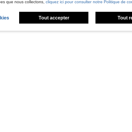
ées que nous collectons,
cliquez ici pour consulter notre Politique de con
kies
Tout accepter
Tout r