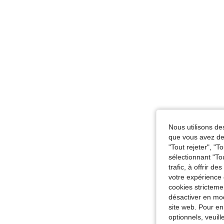
Nous utilisons des
que vous avez dem
"Tout rejeter", "
sélectionnant "To
trafic, à offrir d
votre expérience 
cookies stricteme
désactiver en mod
site web. Pour en
optionnels, veuil