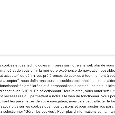
 cookies et des technologies similaires sur notre site web afin de vous 
andé et de vous offrir la meilleure expérience de navigation possibl
Tout accepter" ou définir vos préférences de cookies à tout moment à vot
ut accepter", nous définirons tous les cookies optionnels, qui nous aide
es fonctionnalités améliorées et à personnaliser le contenu et les publici
d'achat avec SHEIN. En sélectionnant "Tout rejeter", vous autorisez l'uti
nt nécessaires qui permettent à notre site web de fonctionner. Vous po
ifiant les paramètres de votre navigateur, mais cela peut affecter le 
 savoir plus sur les cookies que nous utilisons et pour ajuster vos par
lez sélectionner "Gérer les cookies". Pour plus d'informations sur la ma