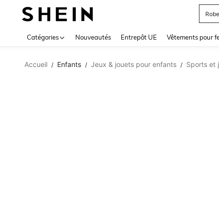
Robe
Use up 
Catégories
Nouveautés
Entrepôt UE
Vêtements pour 
Accueil
Enfants
Jeux & jouets pour enfants
Sports et 
/
/
/