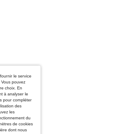
fournir le service
e. Vous pouvez
re choix. En
nt à analyser le
tés pour compléter
lisation des
uvez les
fonctionnement du
amètres de cookies
nière dont nous