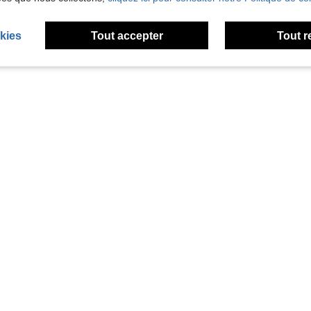
kies
Tout accepter
Tout r