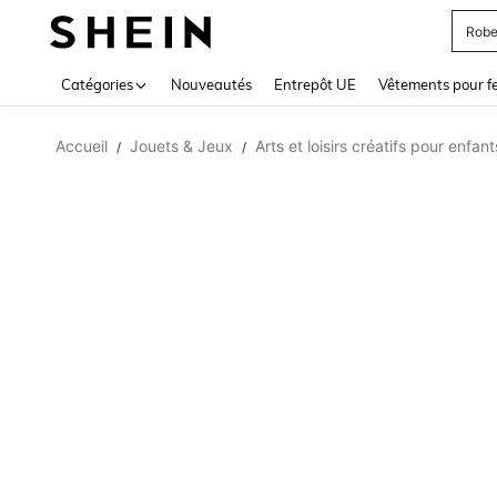
Robe
Use up 
Catégories
Nouveautés
Entrepôt UE
Vêtements pour 
Accueil
Jouets & Jeux
Arts et loisirs créatifs pour enfant
/
/