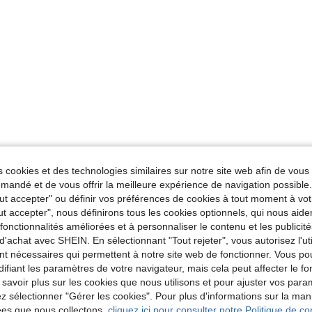
 cookies et des technologies similaires sur notre site web afin de vous 
andé et de vous offrir la meilleure expérience de navigation possibl
Tout accepter" ou définir vos préférences de cookies à tout moment à vot
ut accepter", nous définirons tous les cookies optionnels, qui nous aide
es fonctionnalités améliorées et à personnaliser le contenu et les publici
d'achat avec SHEIN. En sélectionnant "Tout rejeter", vous autorisez l'uti
nt nécessaires qui permettent à notre site web de fonctionner. Vous po
ifiant les paramètres de votre navigateur, mais cela peut affecter le 
 savoir plus sur les cookies que nous utilisons et pour ajuster vos par
lez sélectionner "Gérer les cookies". Pour plus d'informations sur la ma
ées que nous collectons,
cliquez ici pour consulter notre Politique de con