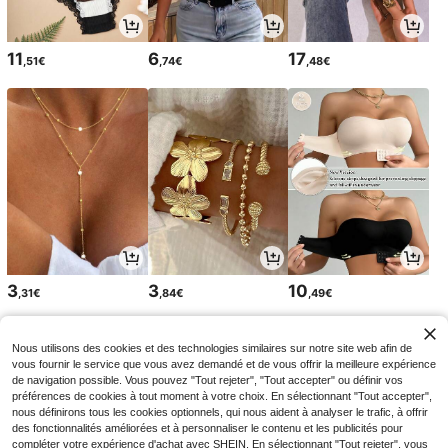
11
6
17
,51€
,74€
,48€
3
3
10
,31€
,84€
,49€
Nous utilisons des cookies et des technologies similaires sur notre site web afin de
vous fournir le service que vous avez demandé et de vous offrir la meilleure expérience
de navigation possible. Vous pouvez "Tout rejeter", "Tout accepter" ou définir vos
préférences de cookies à tout moment à votre choix. En sélectionnant "Tout accepter",
nous définirons tous les cookies optionnels, qui nous aident à analyser le trafic, à offrir
des fonctionnalités améliorées et à personnaliser le contenu et les publicités pour
compléter votre expérience d'achat avec SHEIN. En sélectionnant "Tout rejeter", vous