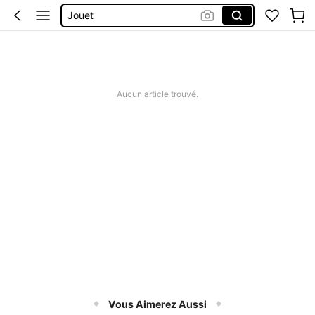
Jeux
Dinette
Cuisinier Enfants
Cuisine Enfants
Aucun article trouvé.
Vous Aimerez Aussi