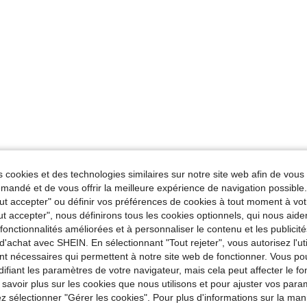
 cookies et des technologies similaires sur notre site web afin de vous 
andé et de vous offrir la meilleure expérience de navigation possibl
Tout accepter" ou définir vos préférences de cookies à tout moment à vot
ut accepter", nous définirons tous les cookies optionnels, qui nous aide
es fonctionnalités améliorées et à personnaliser le contenu et les publici
d'achat avec SHEIN. En sélectionnant "Tout rejeter", vous autorisez l'uti
nt nécessaires qui permettent à notre site web de fonctionner. Vous po
ifiant les paramètres de votre navigateur, mais cela peut affecter le 
 savoir plus sur les cookies que nous utilisons et pour ajuster vos par
lez sélectionner "Gérer les cookies". Pour plus d'informations sur la ma