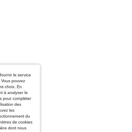
fournir le service
e. Vous pouvez
re choix. En
nt à analyser le
tés pour compléter
lisation des
uvez les
fonctionnement du
amètres de cookies
nière dont nous