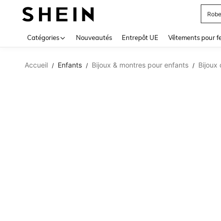
Robe
Use up 
Catégories
Nouveautés
Entrepôt UE
Vêtements pour 
Accueil
Enfants
Bijoux & montres pour enfants
Bijoux
/
/
/