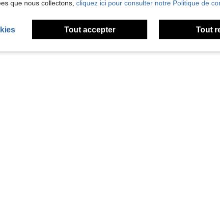
ées que nous collectons,
cliquez ici pour consulter notre Politique de con
kies
Tout accepter
Tout r