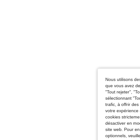
Nous utilisons des
que vous avez dem
"Tout rejeter", "
sélectionnant "To
trafic, à offrir d
votre expérience 
cookies stricteme
désactiver en mod
site web. Pour en
optionnels, veuil