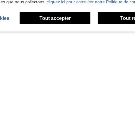
ées que nous collectons,
cliquez ici pour consulter notre Politique de con
kies
Tout accepter
Tout r