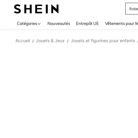
Robe
Use up 
Catégories
Nouveautés
Entrepôt UE
Vêtements pour 
Accueil
Jouets & Jeux
Jouets et figurines pour enfants
/
/