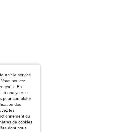
fournir le service
e. Vous pouvez
re choix. En
nt à analyser le
tés pour compléter
lisation des
uvez les
fonctionnement du
amètres de cookies
nière dont nous