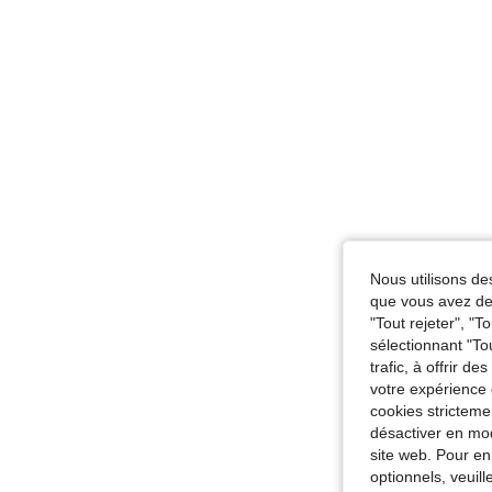
Nous utilisons des
que vous avez dem
"Tout rejeter", "
sélectionnant "To
trafic, à offrir d
votre expérience 
cookies stricteme
désactiver en mod
site web. Pour en
optionnels, veuil