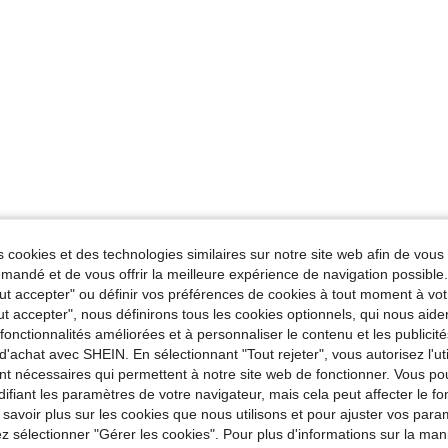
 cookies et des technologies similaires sur notre site web afin de vous 
andé et de vous offrir la meilleure expérience de navigation possibl
Tout accepter" ou définir vos préférences de cookies à tout moment à vot
ut accepter", nous définirons tous les cookies optionnels, qui nous aide
es fonctionnalités améliorées et à personnaliser le contenu et les publici
d'achat avec SHEIN. En sélectionnant "Tout rejeter", vous autorisez l'uti
nt nécessaires qui permettent à notre site web de fonctionner. Vous po
ifiant les paramètres de votre navigateur, mais cela peut affecter le 
 savoir plus sur les cookies que nous utilisons et pour ajuster vos par
lez sélectionner "Gérer les cookies". Pour plus d'informations sur la ma