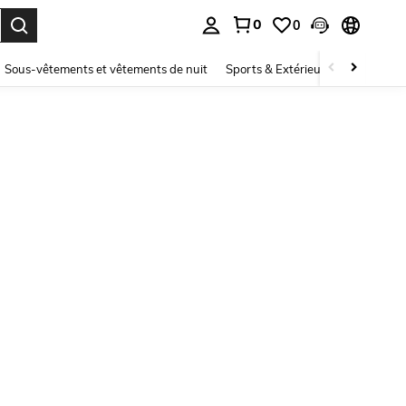
0
0
ouver. Press Enter to select.
Sous-vêtements et vêtements de nuit
Sports & Extérieur
Enfants