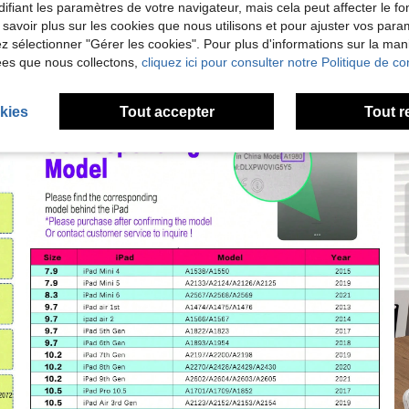
ifiant les paramètres de votre navigateur, mais cela peut affecter le 
 savoir plus sur les cookies que nous utilisons et pour ajuster vos par
lez sélectionner "Gérer les cookies". Pour plus d'informations sur la ma
ées que nous collectons,
cliquez ici pour consulter notre Politique de con
kies
Tout accepter
Tout r