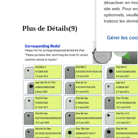
désactiver en mod
site web. Pour en
optionnels, veuil
traitons les donn
Plus de Détails(9)
Gérer les coo