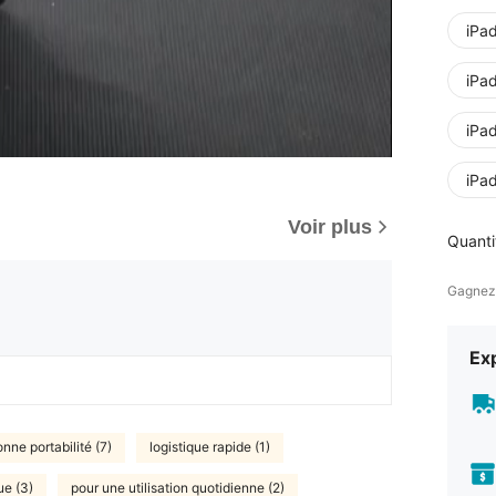
iPa
iPad
iPad
iPa
Voir plus
Quanti
Gagnez
Exp
nne portabilité (7)
logistique rapide (1)
ue (3)
pour une utilisation quotidienne (2)