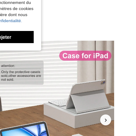
fonctionnement du
amètres de cookies
nière dont nous
fidentialité.
ejeter