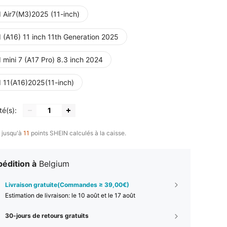
d Air7(M3)2025 (11-inch)
 (A16) 11 inch 11th Generation 2025
 mini 7 (A17 Pro) 8.3 inch 2024
d 11(A16)2025(11-inch)
té(s):
 jusqu'à
11
points SHEIN calculés à la caisse.
édition à
Belgium
Livraison gratuite(Commandes ≥ 39,00€)
Estimation de livraison:
le 10 août et le 17 août
30-jours de retours gratuits