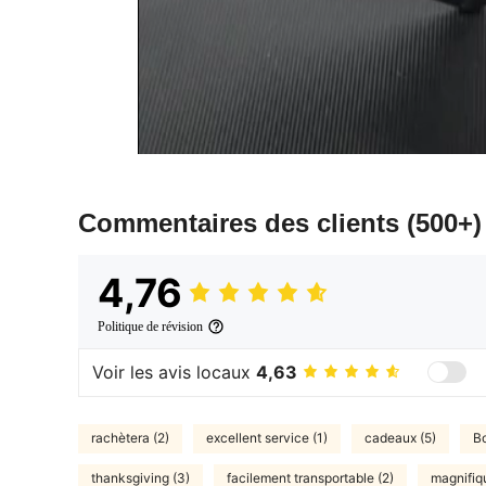
Commentaires des clients
(500+)
4,76
Politique de révision
Voir les avis locaux
4,63
rachètera (2)
excellent service (1)
cadeaux (5)
Bo
thanksgiving (3)
facilement transportable (2)
magnifiq