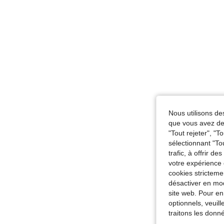
Nous utilisons des
que vous avez dem
"Tout rejeter", "
sélectionnant "To
trafic, à offrir d
votre expérience 
cookies stricteme
désactiver en mod
site web. Pour en
optionnels, veuil
traitons les donn