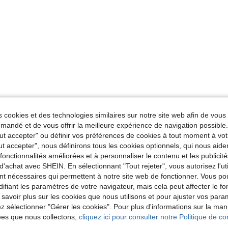
 cookies et des technologies similaires sur notre site web afin de vous 
andé et de vous offrir la meilleure expérience de navigation possibl
Tout accepter" ou définir vos préférences de cookies à tout moment à vot
ut accepter", nous définirons tous les cookies optionnels, qui nous aide
es fonctionnalités améliorées et à personnaliser le contenu et les publici
d'achat avec SHEIN. En sélectionnant "Tout rejeter", vous autorisez l'uti
nt nécessaires qui permettent à notre site web de fonctionner. Vous po
ifiant les paramètres de votre navigateur, mais cela peut affecter le 
 savoir plus sur les cookies que nous utilisons et pour ajuster vos par
lez sélectionner "Gérer les cookies". Pour plus d'informations sur la ma
ées que nous collectons,
cliquez ici pour consulter notre Politique de con