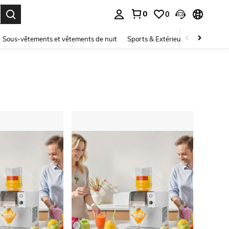
0
0
ouver. Press Enter to select.
Sous-vêtements et vêtements de nuit
Sports & Extérieur
Enfants