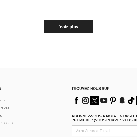
Voir plus
&
TROUVEZ-NOUS SUR
ter
 taxes
s
ABONNEZ-VOUS À NOTRE NEWSLETT
PREMIÈRE ! (VOUS POUVEZ VOUS 
uestions