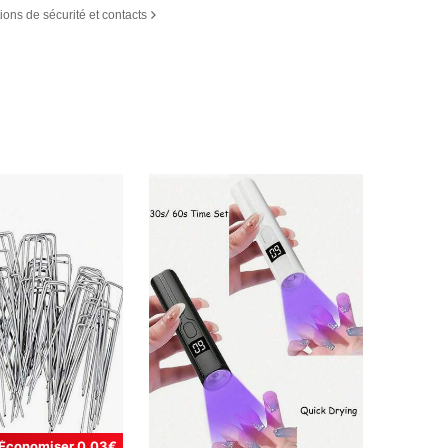
ions de sécurité et contacts
Économiser 0,03€