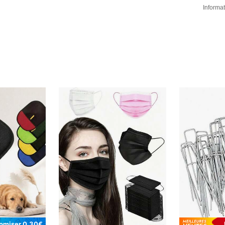
Informat
omiser 0,30€