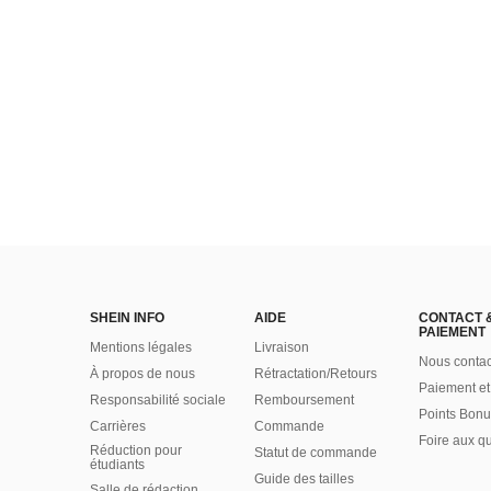
SHEIN INFO
AIDE
CONTACT 
PAIEMENT
Mentions légales
Livraison
Nous contac
À propos de nous
Rétractation/Retours
Paiement et
Responsabilité sociale
Remboursement
Points Bonu
Carrières
Commande
Foire aux q
Réduction pour
Statut de commande
étudiants
Guide des tailles
Salle de rédaction