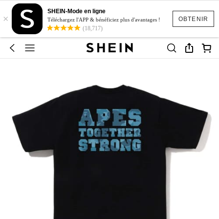
SHEIN-Mode en ligne
×
OBTENIR
Téléchargez l'APP & bénéficiez plus d'avantages !
(18,717)