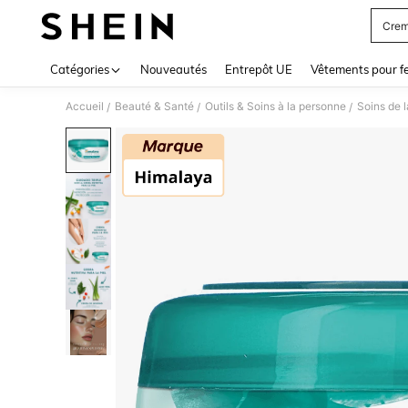
Crem
Use up 
Catégories
Nouveautés
Entrepôt UE
Vêtements pour 
Accueil
Beauté & Santé
Outils & Soins à la personne
Soins de 
/
/
/