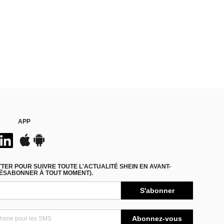
APP
ER POUR SUIVRE TOUTE L'ACTUALITÉ SHEIN EN AVANT-
DÉSABONNER À TOUT MOMENT).
S'abonner
Abonnez-vous