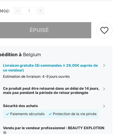
té(s):
 ce produit est épuisé.
ÉPUISÉ
édition à
Belgium
Livraison gratuite (Si commandes ≥ 29,00€ auprès de
ce vendeur)
Estimation de livraison:
4-9 jours ouvrés
Ce produit peut être retourné dans un délai de 14 jours,
mais pas pendant la période de retour prolongée
Sécurité des achats
Paiements sécurisés
Protection de la vie privée
Vendu par le vendeur professionnel : BEAUTY EXPLOTION