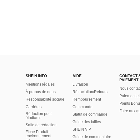
SHEIN INFO
AIDE
CONTACT 
PAIEMENT
Mentions légales
Livraison
Nous contac
À propos de nous
Rétractation/Retours
Paiement et
Responsabilité sociale
Remboursement
Points Bonu
Carrières
Commande
Foire aux q
Réduction pour
Statut de commande
étudiants
Guide des tailles
Salle de rédaction
SHEIN VIP
Fiche Produit -
environnement
Guide de commentaire