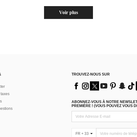
Voir plus
&
TROUVEZ-NOUS SUR
ter
 taxes
s
ABONNEZ-VOUS À NOTRE NEWSLETT
PREMIÈRE ! (VOUS POUVEZ VOUS 
uestions
FR + 33