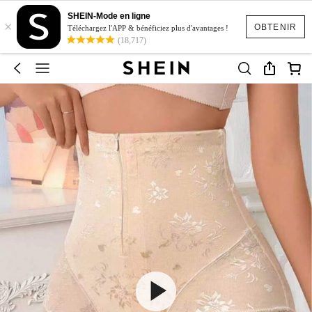
SHEIN-Mode en ligne
×
OBTENIR
Téléchargez l'APP & bénéficiez plus d'avantages !
(18,717)