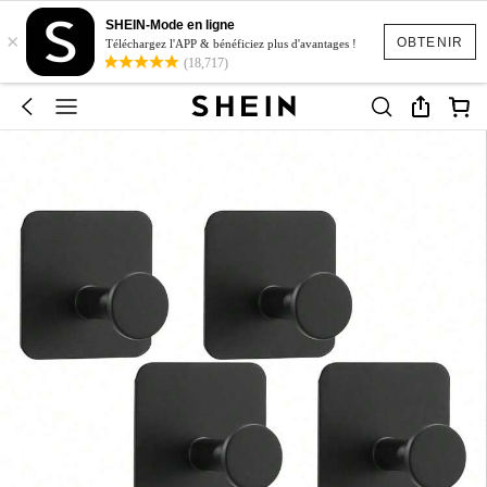
SHEIN-Mode en ligne
×
OBTENIR
Téléchargez l'APP & bénéficiez plus d'avantages !
(18,717)