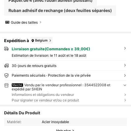
Paquet de 4 (avec ruban adhésif puissant)
Ruban adhésif de rechange (deux feuilles séparées)
Guide des tailles
Expédition à
Belgium
Livraison gratuite(Commandes ≥ 39,00€)
Estimation de livraison:
le 11 août et le 18 août
30-jours de retours gratuits
Paiements sécurisés · Protection de la vie privée
Vendu par le vendeur professionnel : 3544522008 et
Marché
expédié par SHEIN
Informations et obligations du vendeur
Pour signaler ce vendeur et/ou ce produit
Détails Du Produit
Matériel:
Acier inoxydable
Voir plus