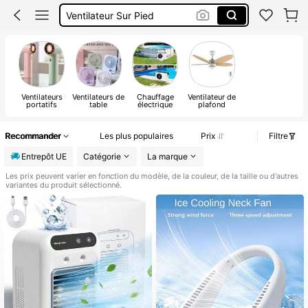
Ventilateur De Cou
Ventilateur Plafond Avec Lumière
Ventilateur
Ventilateurs
Ventilateurs de
Chauffage
Ventilateur de
portatifs
table
électrique
plafond
Recommander
Les plus populaires
Prix
Filtre
Entrepôt UE
Catégorie
La marque
Les prix peuvent varier en fonction du modèle, de la couleur, de la taille ou d'autres
variantes du produit sélectionné.