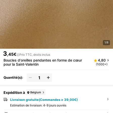
1/8
3
,45€
Prix TTC, droits inclus
Boucles d'oreilles pendantes en forme de cœur
4,80
pour la Saint-Valentin
(1000+)
Quantité(s):
Expédition à
Belgium
Livraison gratuite(Commandes ≥ 39,00€)
Estimation de livraison:
4-9 jours ouvrés