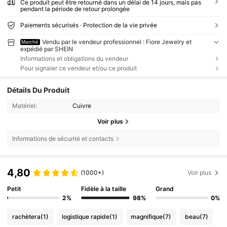
Ce produit peut être retourné dans un délai de 14 jours, mais pas
pendant la période de retour prolongée
Paiements sécurisés · Protection de la vie privée
Vendu par le vendeur professionnel : Fiore Jewelry et
Marché
expédié par SHEIN
Informations et obligations du vendeur
Pour signaler ce vendeur et/ou ce produit
Détails Du Produit
Matériel:
Cuivre
Voir plus
Informations de sécurité et contacts
4,80
(1000+)
Voir plus
Petit
Fidèle à la taille
Grand
2%
98%
0%
rachètera
(1)
logistique rapide
(1)
magnifique
(7)
beau
(7)