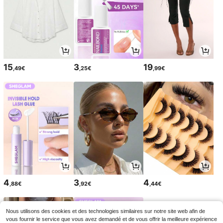
15
3
19
,49€
,25€
,99€
4
3
4
,88€
,92€
,44€
Nous utilisons des cookies et des technologies similaires sur notre site web afin de
vous fournir le service que vous avez demandé et de vous offrir la meilleure expérience