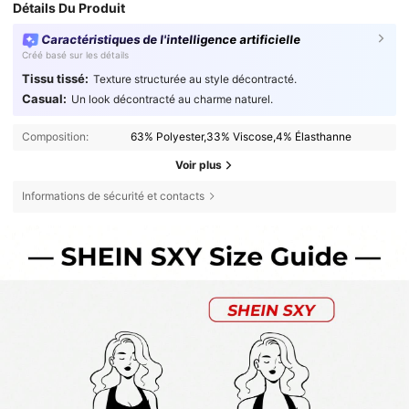
Détails Du Produit
Caractéristiques de l'intelligence artificielle
Créé basé sur les détails
Tissu tissé:
Texture structurée au style décontracté.
Casual:
Un look décontracté au charme naturel.
Composition:
63% Polyester,33% Viscose,4% Élasthanne
Voir plus
Informations de sécurité et contacts