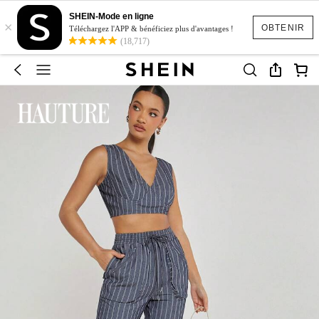
SHEIN-Mode en ligne
×
OBTENIR
Téléchargez l'APP & bénéficiez plus d'avantages !
(18,717)