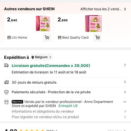
Autres vendeurs sur SHEIN
Afficher tous les 2 vendeurs
2
2
,64€
,69€
Lilv Home
Best Quality Card
Expédition à
Belgium
Livraison gratuite(Commandes ≥ 39,00€)
Estimation de livraison:
le 11 août et le 18 août
30-jours de retours gratuits
Paiements sécurisés · Protection de la vie privée
Vendu par le vendeur professionnel : Anno Department
Marché
Store et expédié par SHEIN
Entrepôt UE
Informations et obligations du vendeur
Pour signaler ce vendeur et/ou ce produit