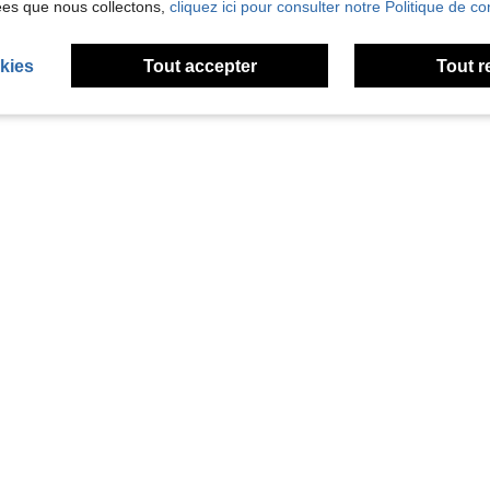
ées que nous collectons,
cliquez ici pour consulter notre Politique de con
kies
Tout accepter
Tout r