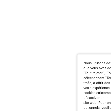
Nous utilisons des
que vous avez dem
"Tout rejeter", "
sélectionnant "To
trafic, à offrir d
votre expérience 
cookies stricteme
désactiver en mod
site web. Pour en
optionnels, veuil