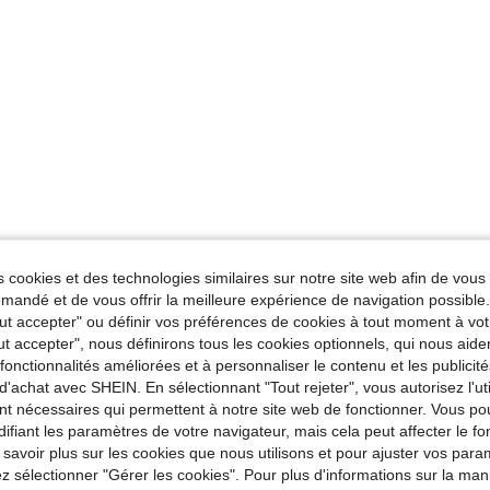
 cookies et des technologies similaires sur notre site web afin de vous 
andé et de vous offrir la meilleure expérience de navigation possibl
Tout accepter" ou définir vos préférences de cookies à tout moment à vot
ut accepter", nous définirons tous les cookies optionnels, qui nous aide
es fonctionnalités améliorées et à personnaliser le contenu et les publici
d'achat avec SHEIN. En sélectionnant "Tout rejeter", vous autorisez l'uti
nt nécessaires qui permettent à notre site web de fonctionner. Vous po
ifiant les paramètres de votre navigateur, mais cela peut affecter le 
 savoir plus sur les cookies que nous utilisons et pour ajuster vos par
lez sélectionner "Gérer les cookies". Pour plus d'informations sur la ma