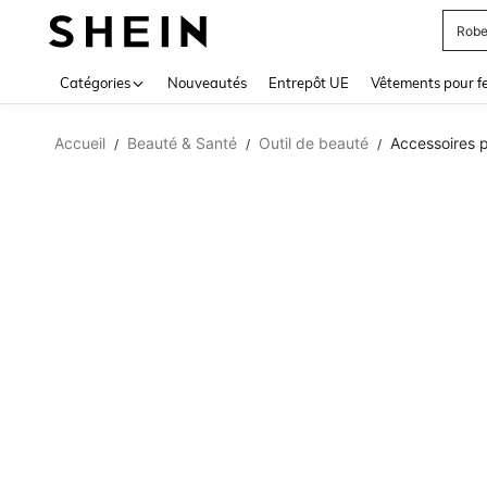
Robe
Use up 
Catégories
Nouveautés
Entrepôt UE
Vêtements pour 
Accueil
Beauté & Santé
Outil de beauté
Accessoires 
/
/
/