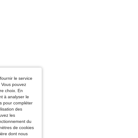
fournir le service
e. Vous pouvez
re choix. En
nt à analyser le
tés pour compléter
lisation des
uvez les
fonctionnement du
amètres de cookies
nière dont nous