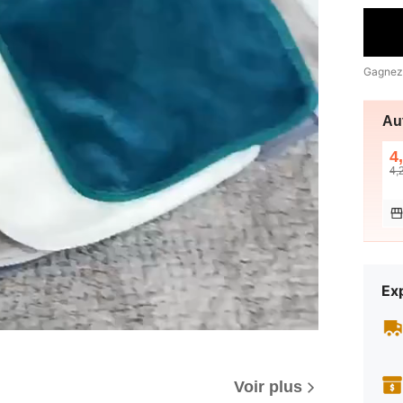
Gagnez
Au
4
4,
Exp
Voir plus