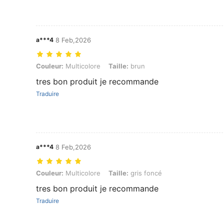
a***4
8 Feb,2026
Couleur: Multicolore, Taille: brun
Couleur:
Multicolore
Taille:
brun
tres bon produit je recommande
Traduire
a***4
8 Feb,2026
Couleur: Multicolore, Taille: gris foncé
Couleur:
Multicolore
Taille:
gris foncé
tres bon produit je recommande
Traduire