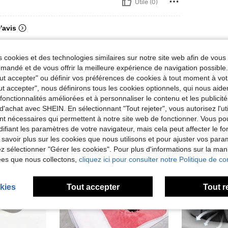
Utile (0)
'avis
 cookies et des technologies similaires sur notre site web afin de vous 
andé et de vous offrir la meilleure expérience de navigation possibl
Tout accepter" ou définir vos préférences de cookies à tout moment à vot
ut accepter", nous définirons tous les cookies optionnels, qui nous aide
es fonctionnalités améliorées et à personnaliser le contenu et les publici
d'achat avec SHEIN. En sélectionnant "Tout rejeter", vous autorisez l'uti
nt nécessaires qui permettent à notre site web de fonctionner. Vous po
ifiant les paramètres de votre navigateur, mais cela peut affecter le 
 savoir plus sur les cookies que nous utilisons et pour ajuster vos par
lez sélectionner "Gérer les cookies". Pour plus d'informations sur la ma
ées que nous collectons,
cliquez ici pour consulter notre Politique de con
kies
Tout accepter
Tout r