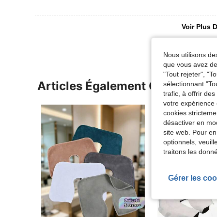
Voir Plus D
Nous utilisons des
que vous avez dem
"Tout rejeter", "
Articles Également Consultés
sélectionnant "To
trafic, à offrir d
votre expérience 
cookies stricteme
désactiver en mod
site web. Pour en
optionnels, veuil
traitons les donn
Gérer les coo