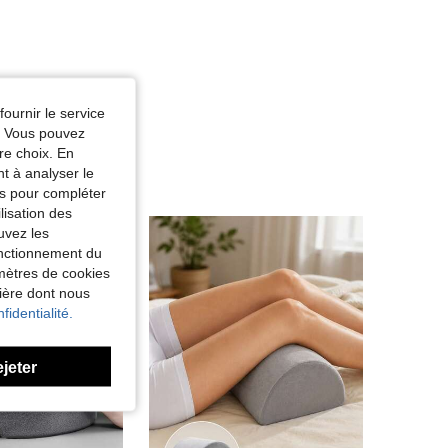
fournir le service
e. Vous pouvez
re choix. En
nt à analyser le
tés pour compléter
lisation des
uvez les
fonctionnement du
amètres de cookies
nière dont nous
fidentialité.
ejeter