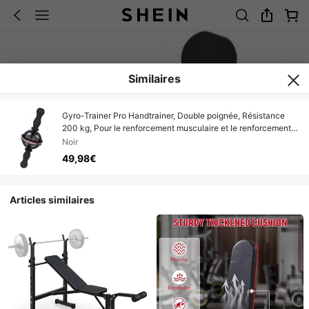
Similaires
Gyro-Trainer Pro Handtrainer, Double poignée, Résistance
200 kg, Pour le renforcement musculaire et le renforcement
des poignets
Noir
49,98€
Articles similaires