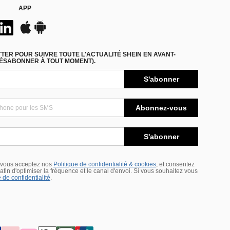
APP
ER POUR SUIVRE TOUTE L'ACTUALITÉ SHEIN EN AVANT-
DÉSABONNER À TOUT MOMENT).
S'abonner
Abonnez-vous
S'abonner
 vous acceptez nos
Politique de confidentialité & cookies
, et consentez
s afin d'optimiser la fréquence et le canal d'envoi. Si vous souhaitez vous
 de confidentialité
.