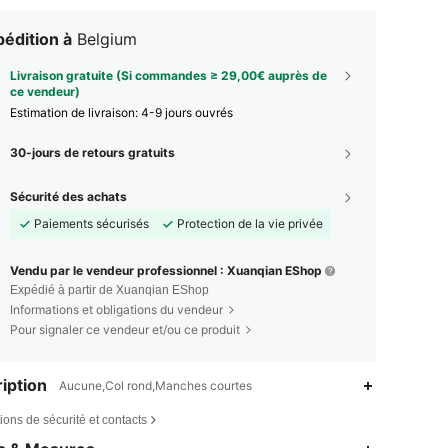
édition à
Belgium
Livraison gratuite (Si commandes ≥ 29,00€ auprès de
ce vendeur)
Estimation de livraison:
4-9 jours ouvrés
30-jours de retours gratuits
Sécurité des achats
Paiements sécurisés
Protection de la vie privée
Vendu par le vendeur professionnel : Xuanqian EShop
Expédié à partir de Xuanqian EShop
Informations et obligations du vendeur
Pour signaler ce vendeur et/ou ce produit
iption
Aucune,Col rond,Manches courtes
ions de sécurité et contacts