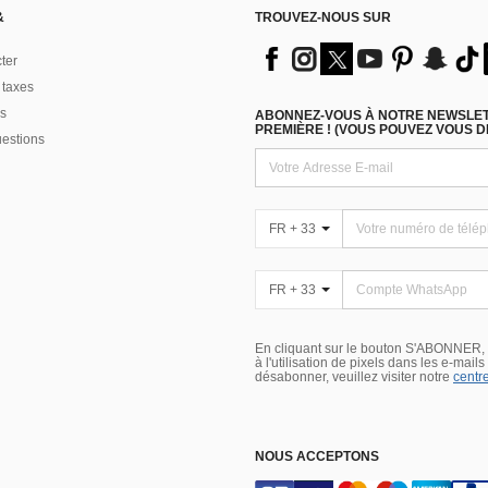
&
TROUVEZ-NOUS SUR
ter
 taxes
s
ABONNEZ-VOUS À NOTRE NEWSLETT
PREMIÈRE ! (VOUS POUVEZ VOUS 
uestions
FR + 33
FR + 33
En cliquant sur le bouton S'ABONNER,
à l'utilisation de pixels dans les e-mail
désabonner, veuillez visiter notre
centre
NOUS ACCEPTONS