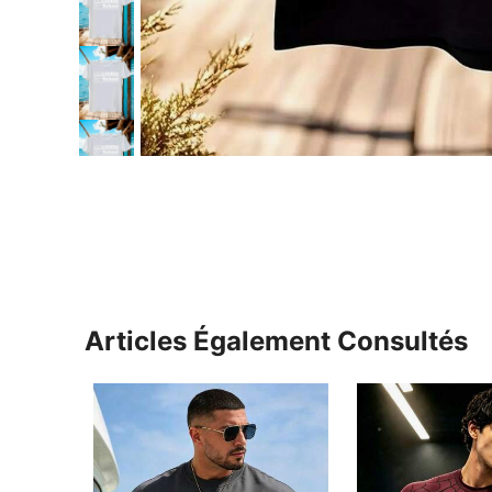
Articles Également Consultés