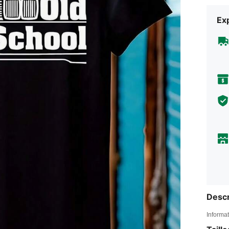
Exp
Descr
Informat