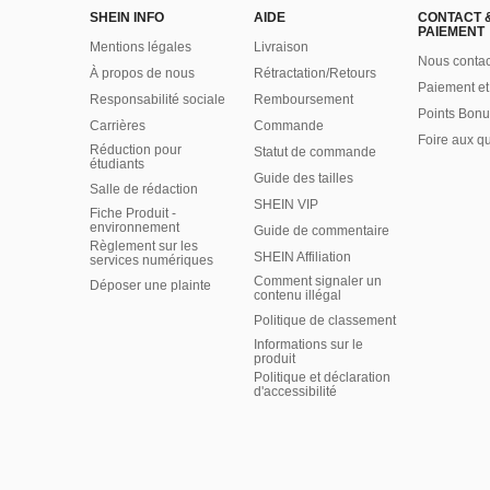
SHEIN INFO
AIDE
CONTACT 
PAIEMENT
Mentions légales
Livraison
Nous contac
À propos de nous
Rétractation/Retours
Paiement et
Responsabilité sociale
Remboursement
Points Bonu
Carrières
Commande
Foire aux q
Réduction pour
Statut de commande
étudiants
Guide des tailles
Salle de rédaction
SHEIN VIP
Fiche Produit -
environnement
Guide de commentaire
Règlement sur les
SHEIN Affiliation
services numériques
Comment signaler un
Déposer une plainte
contenu illégal
Politique de classement
Informations sur le
produit
Politique et déclaration
d'accessibilité