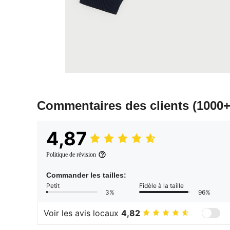
Commentaires des clients
(1000+
4,87
Politique de révision
Commander les tailles:
Petit
Fidèle à la taille
3%
96%
Voir les avis locaux
4,82