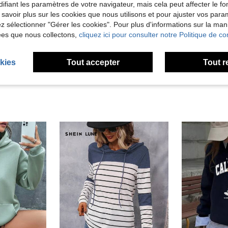
ifiant les paramètres de votre navigateur, mais cela peut affecter le 
Utile (0)
 savoir plus sur les cookies que nous utilisons et pour ajuster vos par
lez sélectionner "Gérer les cookies". Pour plus d'informations sur la ma
ées que nous collectons,
cliquez ici pour consulter notre Politique de con
'avis
kies
Tout accepter
Tout r