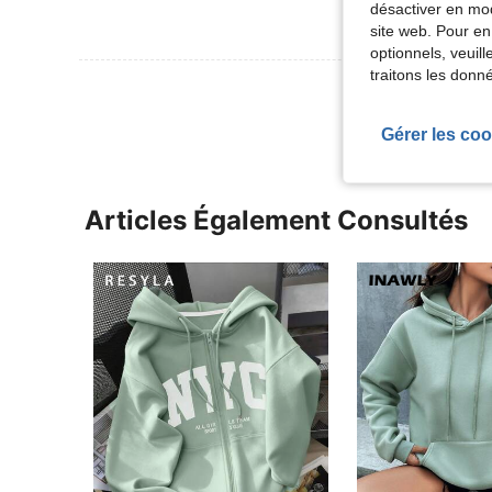
désactiver en mod
site web. Pour en
optionnels, veuil
traitons les donn
Voir Plus D
Gérer les coo
Articles Également Consultés