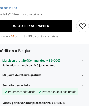
.
de des tailles
e taille? Dites-moi votre taille
AJOUTER AU PANIER
 jusqu'à
16
points SHEIN calculés à la caisse.
édition à
Belgium
Livraison gratuite(Commandes ≥ 39,00€)
Estimation de livraison:
4-9 jours ouvrés
30-jours de retours gratuits
Sécurité des achats
Paiements sécurisés
Protection de la vie privée
Vendu par le vendeur professionnel : SHEIN