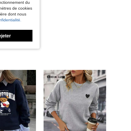
fonctionnement du
amètres de cookies
nière dont nous
fidentialité.
ejeter