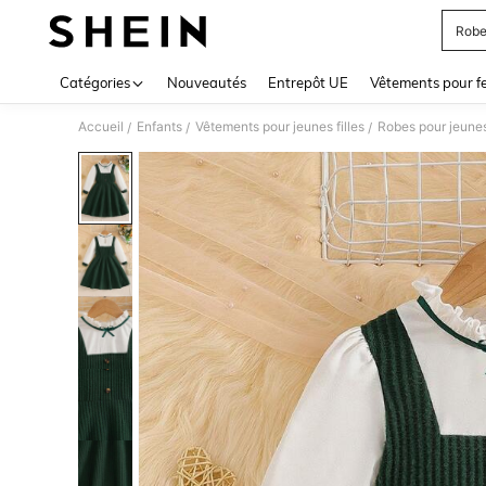
Robe
Use up 
Catégories
Nouveautés
Entrepôt UE
Vêtements pour 
Accueil
Enfants
Vêtements pour jeunes filles
Robes pour jeunes 
/
/
/