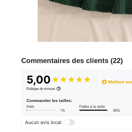
Commentaires des clients
(22)
5,00
Meilleur sc
Politique de révision
Commander les tailles:
Petit
Fidèle à la taille
1%
95%
Aucun avis local