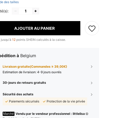
de des tailles
té(s):
AJOUTER AU PANIER
 jusqu'à
12
points SHEIN calculés à la caisse.
édition à
Belgium
Livraison gratuite(Commandes ≥ 39,00€)
Estimation de livraison:
4-9 jours ouvrés
30-jours de retours gratuits
Sécurité des achats
Paiements sécurisés
Protection de la vie privée
Vendu par le vendeur professionnel : littlelisa
Marché