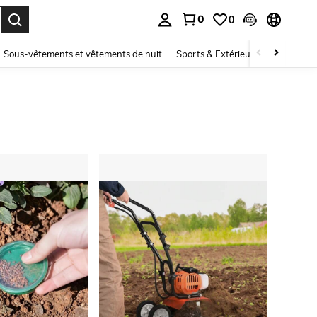
0
0
ouver. Press Enter to select.
Sous-vêtements et vêtements de nuit
Sports & Extérieur
Enfants