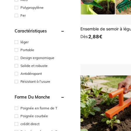
Polypropylène
Fer
Caractéristiques
2,88€
Dès
léger
Portable
Design ergonomique
Solide et robuste
Antidérapant
Résistant à l'usure
Forme Du Manche
Poignée en forme de T
Poignée courbée
crédit direct