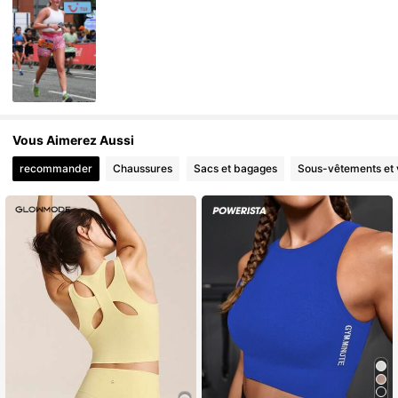
Vous Aimerez Aussi
recommander
Chaussures
Sacs et bagages
Sous-vêtements et 