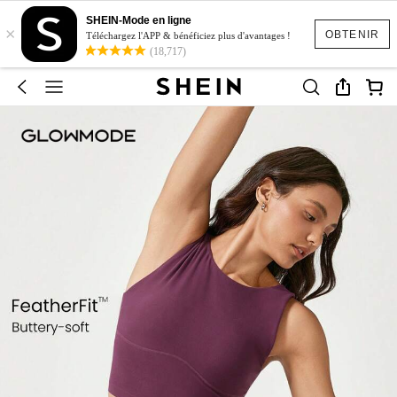
SHEIN-Mode en ligne
×
OBTENIR
Téléchargez l'APP & bénéficiez plus d'avantages !
(18,717)