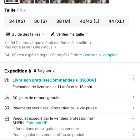
Taille
FR
34
(XS)
36
(S)
38
(M)
40/42
(L)
44
(XL)
Guide des tailles
Vérifier ma taille
94%
a trouvé que c'était conforme à la taille
Pas votre taille? Dites-nous
​34 (XS) est expédié depuis Entrepôt UE offre
livraison plus rapide
.
Expédition à
Belgium
Livraison gratuite(Commandes ≥ 39,00€)
Estimation de livraison:
le 11 août et le 18 août
30-jours de retours gratuits
Paiements sécurisés · Protection de la vie privée
Vendu et expédié par le vendeur professionnel :
SHEIN
Entrepôt UE
Informations et obligations du vendeur
Pour signaler ce vendeur et/ou ce produit