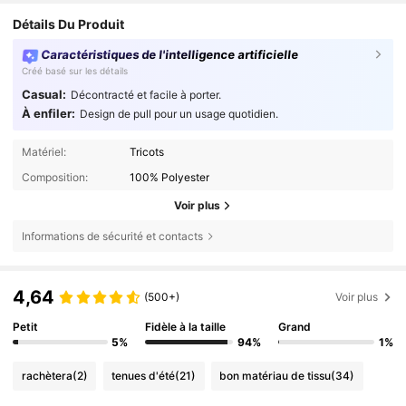
Détails Du Produit
Caractéristiques de l'intelligence artificielle
Créé basé sur les détails
Casual:
Décontracté et facile à porter.
À enfiler:
Design de pull pour un usage quotidien.
Matériel:
Tricots
Composition:
100% Polyester
Voir plus
Informations de sécurité et contacts
4,64
(500+)
Voir plus
Petit
Fidèle à la taille
Grand
5%
94%
1%
rachètera
(2)
tenues d'été
(21)
bon matériau de tissu
(34)