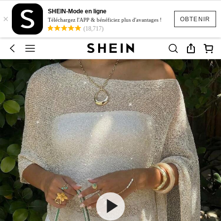
SHEIN-Mode en ligne
×
OBTENIR
Téléchargez l'APP & bénéficiez plus d'avantages !
(18,717)