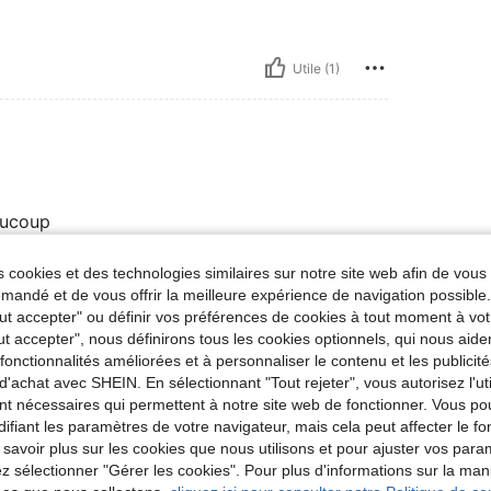
Utile (1)
aucoup
 cookies et des technologies similaires sur notre site web afin de vous 
andé et de vous offrir la meilleure expérience de navigation possibl
Utile (0)
Tout accepter" ou définir vos préférences de cookies à tout moment à vot
ut accepter", nous définirons tous les cookies optionnels, qui nous aide
'avis
es fonctionnalités améliorées et à personnaliser le contenu et les publici
d'achat avec SHEIN. En sélectionnant "Tout rejeter", vous autorisez l'uti
nt nécessaires qui permettent à notre site web de fonctionner. Vous po
ifiant les paramètres de votre navigateur, mais cela peut affecter le 
 savoir plus sur les cookies que nous utilisons et pour ajuster vos par
lez sélectionner "Gérer les cookies". Pour plus d'informations sur la ma