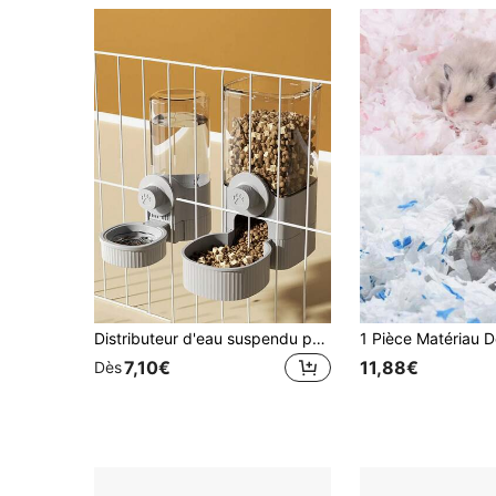
Distributeur d'eau suspendu pour chat, fournitures d'eau pour chien, cage suspendue, bol d'eau pour chien, bol d'alimentation pour petits animaux, bol pour chat, distributeur automatique de nourriture pour animaux de compagnie
7,10€
11,88€
Dès