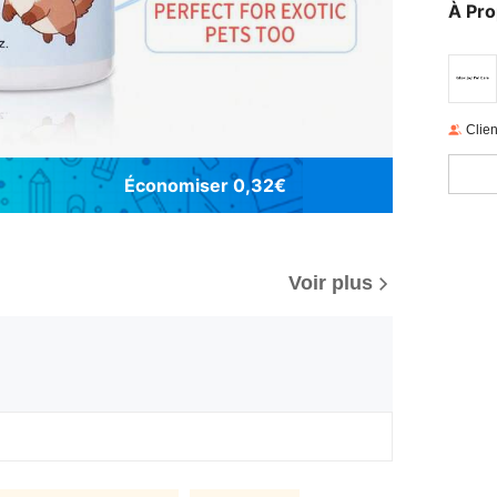
À Pr
Clien
Économiser 0,32€
Voir plus