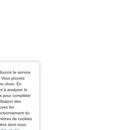
fournir le service
e. Vous pouvez
re choix. En
nt à analyser le
tés pour compléter
lisation des
uvez les
fonctionnement du
amètres de cookies
nière dont nous