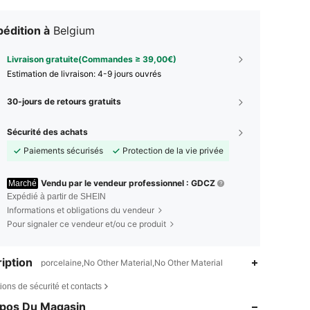
édition à
Belgium
Livraison gratuite(Commandes ≥ 39,00€)
Estimation de livraison:
4-9 jours ouvrés
30-jours de retours gratuits
Sécurité des achats
Paiements sécurisés
Protection de la vie privée
Vendu par le vendeur professionnel : GDCZ
Marché
Expédié à partir de SHEIN
Informations et obligations du vendeur
Pour signaler ce vendeur et/ou ce produit
iption
porcelaine,No Other Material,No Other Material
ions de sécurité et contacts
opos Du Magasin