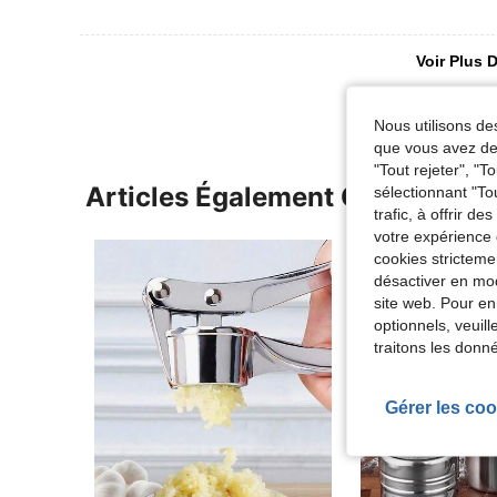
Voir Plus D
Nous utilisons des
que vous avez dem
"Tout rejeter", "
Articles Également Consultés
sélectionnant "To
trafic, à offrir d
votre expérience 
cookies stricteme
désactiver en mod
site web. Pour en
optionnels, veuil
traitons les donn
Gérer les coo