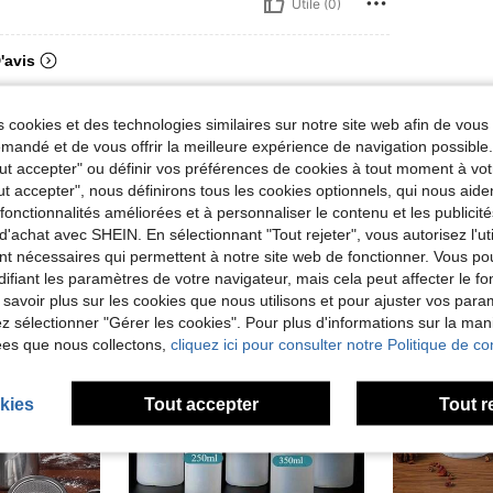
Utile (0)
'avis
 cookies et des technologies similaires sur notre site web afin de vous 
andé et de vous offrir la meilleure expérience de navigation possibl
Tout accepter" ou définir vos préférences de cookies à tout moment à vot
ut accepter", nous définirons tous les cookies optionnels, qui nous aide
es fonctionnalités améliorées et à personnaliser le contenu et les publici
d'achat avec SHEIN. En sélectionnant "Tout rejeter", vous autorisez l'uti
nt nécessaires qui permettent à notre site web de fonctionner. Vous po
ifiant les paramètres de votre navigateur, mais cela peut affecter le 
 savoir plus sur les cookies que nous utilisons et pour ajuster vos par
lez sélectionner "Gérer les cookies". Pour plus d'informations sur la ma
ées que nous collectons,
cliquez ici pour consulter notre Politique de con
kies
Tout accepter
Tout r