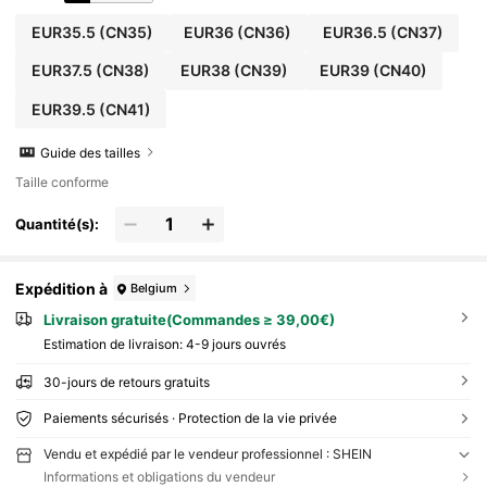
EUR35.5
(CN35)
EUR36
(CN36)
EUR36.5
(CN37)
EUR37.5
(CN38)
EUR38
(CN39)
EUR39
(CN40)
EUR39.5
(CN41)
Guide des tailles
Taille conforme
Quantité(s):
Expédition à
Belgium
Livraison gratuite(Commandes ≥ 39,00€)
Estimation de livraison:
4-9 jours ouvrés
30-jours de retours gratuits
Paiements sécurisés · Protection de la vie privée
Vendu et expédié par le vendeur professionnel : SHEIN
Informations et obligations du vendeur