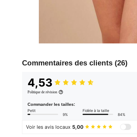
Commentaires des clients
(26)
4,53
Politique de révision
Commander les tailles:
Petit
Fidèle à la taille
9%
84%
Voir les avis locaux
5,00