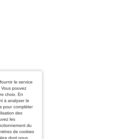
fournir le service
e. Vous pouvez
re choix. En
nt à analyser le
tés pour compléter
lisation des
uvez les
fonctionnement du
amètres de cookies
nière dont nous