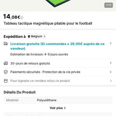
1/10
14
,08€
Tableau tactique magnétique pliable pour le football
Expédition à
Belgium
Livraison gratuite (Si commandes ≥ 29,00€ auprès de ce
vendeur)
Estimation de livraison:
4-9 jours ouvrés
30-jours de retours gratuits
Paiements sécurisés · Protection de la vie privée
Pour signaler ce vendeur et/ou ce produit
Détails Du Produit
Matériel:
Polyuréthane
Voir plus