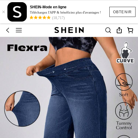
SHEIN-Mode en ligne
×
OBTENIR
Téléchargez l'APP & bénéficiez plus d'avantages !
(18,717)