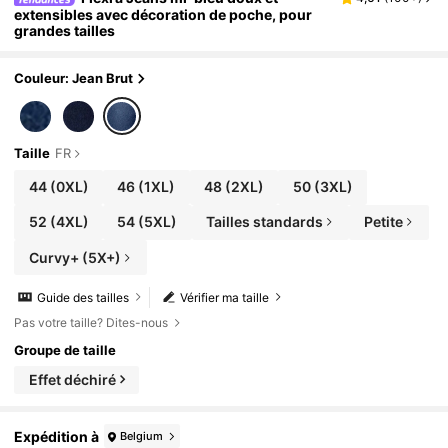
extensibles avec décoration de poche, pour
grandes tailles
Couleur: Jean Brut
Taille
FR
44
(0XL)
46
(1XL)
48
(2XL)
50
(3XL)
52
(4XL)
54
(5XL)
Tailles standards
Petite
Curvy+ (5X+)
Guide des tailles
Vérifier ma taille
Pas votre taille? Dites-nous
Groupe de taille
Effet déchiré
Expédition à
Belgium