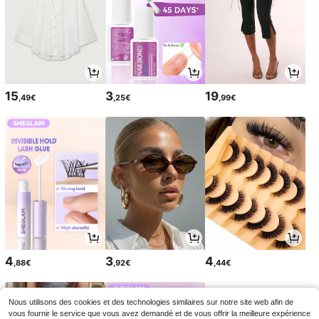
15
3
19
,49€
,25€
,99€
4
3
4
,88€
,92€
,44€
Nous utilisons des cookies et des technologies similaires sur notre site web afin de
vous fournir le service que vous avez demandé et de vous offrir la meilleure expérience