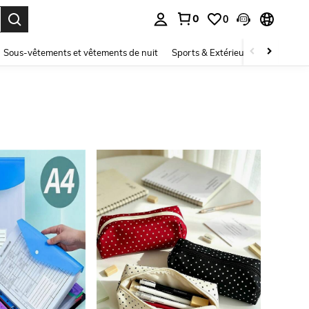
0
0
ouver. Press Enter to select.
Sous-vêtements et vêtements de nuit
Sports & Extérieur
Enfants