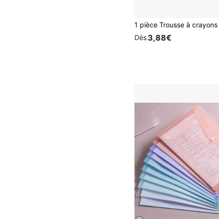
3,88€
Dès