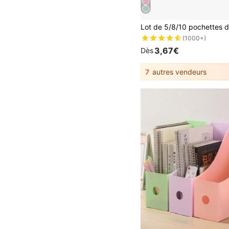
(1000+)
3,67€
Dès
7
autres vendeurs