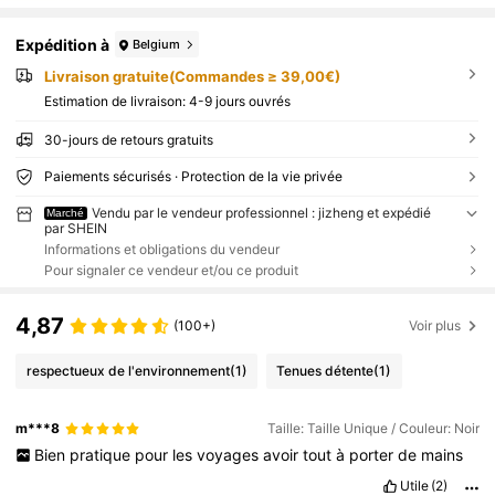
Expédition à
Belgium
Livraison gratuite(Commandes ≥ 39,00€)
Estimation de livraison:
4-9 jours ouvrés
30-jours de retours gratuits
Paiements sécurisés · Protection de la vie privée
Vendu par le vendeur professionnel : jizheng et expédié
Marché
par SHEIN
Informations et obligations du vendeur
Pour signaler ce vendeur et/ou ce produit
4,87
(100+)
Voir plus
respectueux de l'environnement
(1)
Tenues détente
(1)
m***8
Taille: Taille Unique / Couleur: Noir
Bien
pratique
pour
les
voyages
avoir
tout
à
porter
de
mains
Utile
(2)