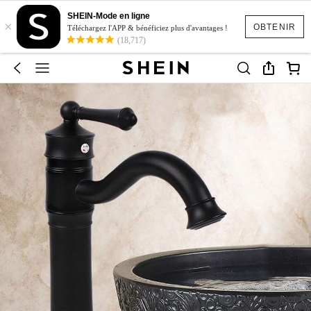
SHEIN-Mode en ligne
×
OBTENIR
Téléchargez l'APP & bénéficiez plus d'avantages !
(18,717)