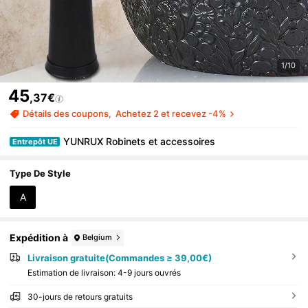
1/10
45
,37€
Détails des coupons
Achetez 2 et recevez -4%
YUNRUX Robinets et accessoires
Entrepôt UE
Type De Style
A
Expédition à
Belgium
Livraison gratuite(Commandes ≥ 39,00€)
Estimation de livraison:
4-9 jours ouvrés
30-jours de retours gratuits