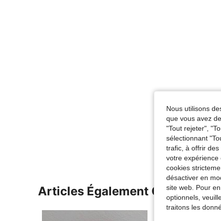
Nous utilisons des
que vous avez dem
"Tout rejeter", "
sélectionnant "To
trafic, à offrir d
votre expérience 
cookies stricteme
désactiver en mod
site web. Pour en
Articles Également Consultés
optionnels, veuil
traitons les donn