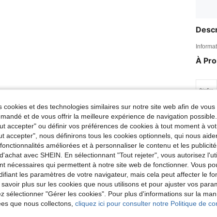
Descr
Informat
À Pr
 cookies et des technologies similaires sur notre site web afin de vous 
andé et de vous offrir la meilleure expérience de navigation possibl
Tout accepter" ou définir vos préférences de cookies à tout moment à vot
ut accepter", nous définirons tous les cookies optionnels, qui nous aide
es fonctionnalités améliorées et à personnaliser le contenu et les publici
d'achat avec SHEIN. En sélectionnant "Tout rejeter", vous autorisez l'uti
nt nécessaires qui permettent à notre site web de fonctionner. Vous po
ifiant les paramètres de votre navigateur, mais cela peut affecter le 
 savoir plus sur les cookies que nous utilisons et pour ajuster vos par
lez sélectionner "Gérer les cookies". Pour plus d'informations sur la ma
ées que nous collectons,
cliquez ici pour consulter notre Politique de con