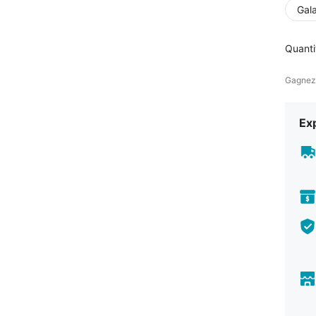
Gal
Quanti
Gagnez
Exp