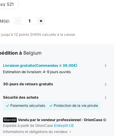
axy S21
té(s):
 jusqu'à
12
points SHEIN calculés à la caisse.
édition à
Belgium
Livraison gratuite(Commandes ≥ 39,00€)
Estimation de livraison:
4-9 jours ouvrés
30-jours de retours gratuits
Sécurité des achats
Paiements sécurisés
Protection de la vie privée
Vendu par le vendeur professionnel : OrionCase
Marché
Expédié à partir de OrionCase
Entrepôt UE
Informations et obligations du vendeur