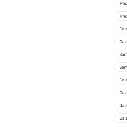
iPh
iPh
Gal
Gal
Sam
Sam
Gal
Gal
Gal
Gala