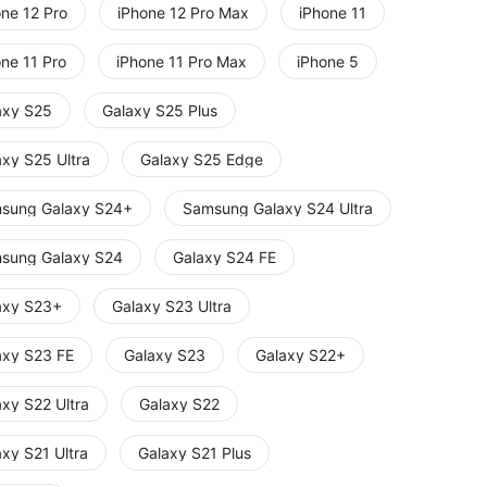
one 12 Pro
iPhone 12 Pro Max
iPhone 11
one 11 Pro
iPhone 11 Pro Max
iPhone 5
axy S25
Galaxy S25 Plus
axy S25 Ultra
Galaxy S25 Edge
sung Galaxy S24+
Samsung Galaxy S24 Ultra
sung Galaxy S24
Galaxy S24 FE
axy S23+
Galaxy S23 Ultra
axy S23 FE
Galaxy S23
Galaxy S22+
axy S22 Ultra
Galaxy S22
xy S21 Ultra
Galaxy S21 Plus