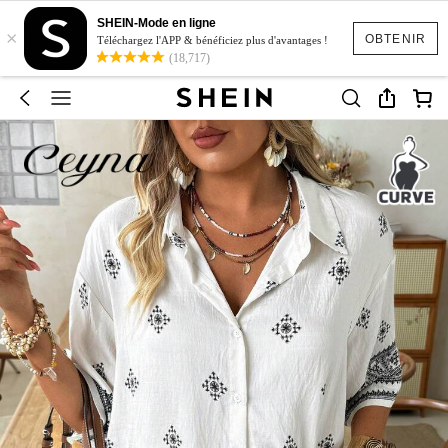
SHEIN-Mode en ligne
×
OBTENIR
Téléchargez l'APP & bénéficiez plus d'avantages !
(18,717)