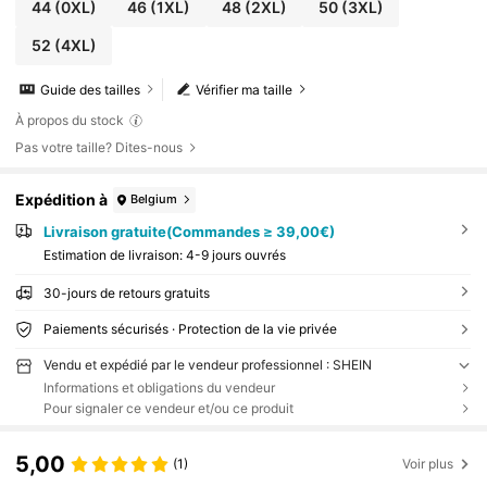
44
(0XL)
46
(1XL)
48
(2XL)
50
(3XL)
52
(4XL)
Guide des tailles
Vérifier ma taille
À propos du stock
Pas votre taille? Dites-nous
Expédition à
Belgium
Livraison gratuite(Commandes ≥ 39,00€)
Estimation de livraison:
4-9 jours ouvrés
30-jours de retours gratuits
Paiements sécurisés · Protection de la vie privée
Vendu et expédié par le vendeur professionnel : SHEIN
Informations et obligations du vendeur
Pour signaler ce vendeur et/ou ce produit
5,00
(1)
Voir plus