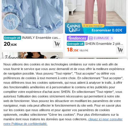
Économiser 0,02€
INAWLY Ensemble casu
EURMUSE
Entrepôt UE
al pour femmes grandes tailles, Top
20
SHEIN Ensemble 2 pièce
Entrepôt UE
,62€
à cordon de serrage avec motif bro
s rose poudré pour femmes grandes
18
derie nœud papillon et short
,15€
18,17€
tailles, Top à manches longues ave
c boutons devant et pantalon long a
vec nœud devant, style minimaliste
Nous utilisons des cookies et des technologies similaires sur notre site web afin de
vous fournir le service que vous avez demandé et de vous offrir la meilleure expérience
de navigation possible. Vous pouvez "Tout rejeter", "Tout accepter" ou définir vos
préférences de cookies à tout moment à votre choix. En sélectionnant "Tout accepter",
nous définirons tous les cookies optionnels, qui nous aident à analyser le trafic, à offrir
des fonctionnalités améliorées et à personnaliser le contenu et les publicités pour
compléter votre expérience d'achat avec SHEIN. En sélectionnant "Tout rejeter", vous
autorisez l'utilisation des cookies strictement nécessaires qui permettent à notre site
web de fonctionner. Vous pouvez les désactiver en modifiant les paramètres de votre
navigateur, mais cela peut affecter le fonctionnement du site web. Pour en savoir plus
sur les cookies que nous utilisons et pour ajuster vos paramètres de cookies
optionnels, veuillez sélectionner "Gérer les cookies". Pour plus d'informations sur la
manière dont nous traitons les données que nous collectons,
cliquez ici pour consulter
notre Politique de confidentialité.