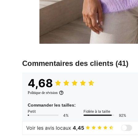
Commentaires des clients
(41)
4,68
Politique de révision
Commander les tailles:
Petit
Fidèle à la taille
4%
92%
Voir les avis locaux
4,45