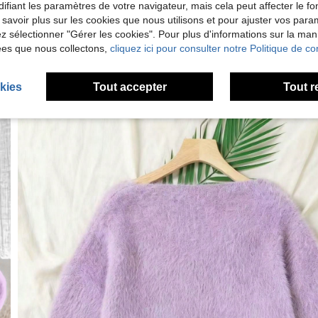
ifiant les paramètres de votre navigateur, mais cela peut affecter le 
 savoir plus sur les cookies que nous utilisons et pour ajuster vos par
lez sélectionner "Gérer les cookies". Pour plus d'informations sur la ma
ées que nous collectons,
cliquez ici pour consulter notre Politique de con
kies
Tout accepter
Tout r