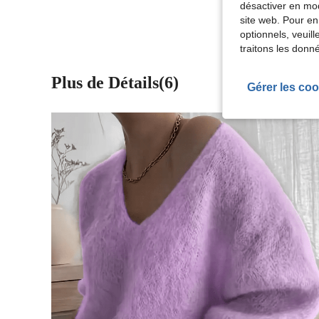
désactiver en mod
site web. Pour en
optionnels, veuil
traitons les donn
Plus de Détails(6)
Gérer les coo