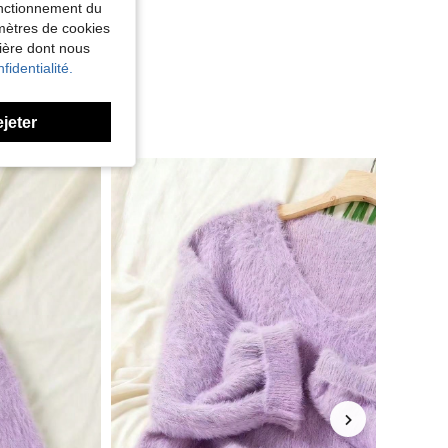
fonctionnement du
amètres de cookies
nière dont nous
fidentialité.
ejeter